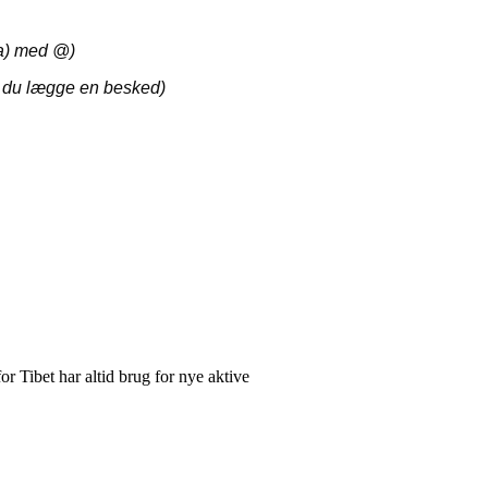
(a) med @)
an du lægge en besked)
or Tibet har altid brug for nye aktive