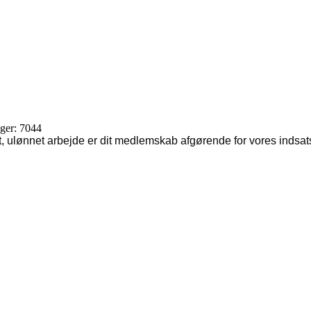
nger: 7044
ulønnet arbejde er dit medlemskab afgørende for vores indsats for