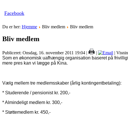
Facebook
Du er her:
Hjemme
Bliv medlem
Bliv medlem
Bliv medlem
Publiceret: Onsdag, 16. november 2011 19:04
|
|
| Visni
Som en økonomisk uafhængig organisation baseret på frivilligt, 
mere pres kan vi lægge på Kina.
Vælg mellem tre medlemsskaber (årlig kontingentbetaling):
* Studerende / pensionist kr. 200,-
* Almindeligt medlem kr. 300,-
* Støttemedlem kr. 450,-