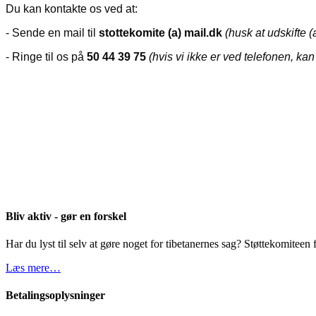
Du kan kontakte os ved at:
- Sende en mail til
stottekomite (a) mail.dk
(husk at udskifte 
- Ringe til os på
50 44 39 75
(hvis vi ikke er ved telefonen, k
Bliv aktiv - gør en forskel
Har du lyst til selv at gøre noget for tibetanernes sag? Støttekomiteen f
Læs mere…
Betalingsoplysninger