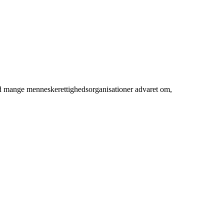
ed mange menneskerettighedsorganisationer advaret om,