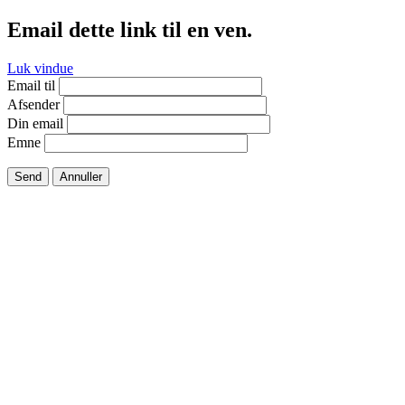
Email dette link til en ven.
Luk vindue
Email til
Afsender
Din email
Emne
Send
Annuller