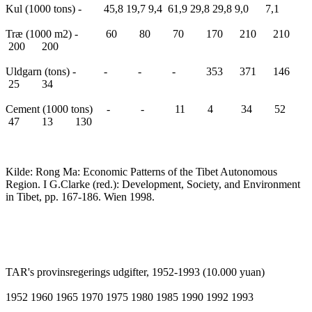
Kul (1000 tons) - 45,8 19,7 9,4 61,9 29,8 29,8 9,0 7,1
Træ (1000 m2) - 60 80 70 170 210 210
200 200
Uldgarn (tons) - - - - 353 371 146
25 34
Cement (1000 tons) - - 11 4 34 52
47 13 130
Kilde: Rong Ma: Economic Patterns of the Tibet Autonomous
Region. I G.Clarke (red.): Development, Society, and Environment
in Tibet, pp. 167-186. Wien 1998.
TAR's provinsregerings udgifter, 1952-1993 (10.000 yuan)
1952 1960 1965 1970 1975 1980 1985 1990 1992 1993