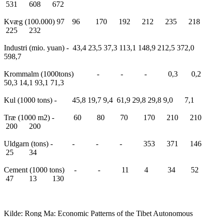
531 608 672
Kvæg (100.000) 97 96 170 192 212 235 218
225 232
Industri (mio. yuan) - 43,4 23,5 37,3 113,1 148,9 212,5 372,0
598,7
Krommalm (1000tons) - - - 0,3 0,2
50,3 14,1 93,1 71,3
Kul (1000 tons) - 45,8 19,7 9,4 61,9 29,8 29,8 9,0 7,1
Træ (1000 m2) - 60 80 70 170 210 210
200 200
Uldgarn (tons) - - - - 353 371 146
25 34
Cement (1000 tons) - - 11 4 34 52
47 13 130
Kilde: Rong Ma: Economic Patterns of the Tibet Autonomous