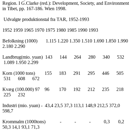
Region. I G.Clarke (red.): Development, Society, and Environment
in Tibet, pp. 167-186. Wien 1998.
Udvalgte produktionstal fra TAR, 1952-1993
1952 1959 1965 1970 1975 1980 1985 1990 1993
Befolkning (1000) 1.115 1.220 1.350 1.510 1.690 1.850 1.990
2.180 2.290
Landbrug(mio. yuan) 143 144 264 280 340 532
1.089 1.950 2.299
Korn (1000 tons) 155 183 291 295 446 505
531 608 672
Kvæg (100.000) 97 96 170 192 212 235 218
225 232
Industri (mio. yuan) - 43,4 23,5 37,3 113,1 148,9 212,5 372,0
598,7
Krommalm (1000tons) - - - 0,3 0,2
50,3 14,1 93,1 71,3