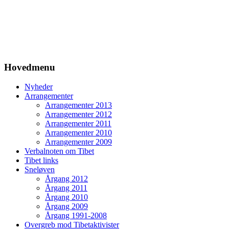
Hovedmenu
Nyheder
Arrangementer
Arrangementer 2013
Arrangementer 2012
Arrangementer 2011
Arrangementer 2010
Arrangementer 2009
Verbalnoten om Tibet
Tibet links
Sneløven
Årgang 2012
Årgang 2011
Årgang 2010
Årgang 2009
Årgang 1991-2008
Overgreb mod Tibetaktivister