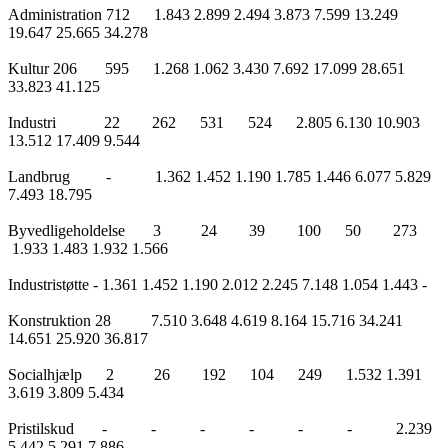
Administration 712 1.843 2.899 2.494 3.873 7.599 13.249
19.647 25.665 34.278
Kultur 206 595 1.268 1.062 3.430 7.692 17.099 28.651
33.823 41.125
Industri 22 262 531 524 2.805 6.130 10.903
13.512 17.409 9.544
Landbrug - 1.362 1.452 1.190 1.785 1.446 6.077 5.829
7.493 18.795
Byvedligeholdelse 3 24 39 100 50 273
1.933 1.483 1.932 1.566
Industristøtte - 1.361 1.452 1.190 2.012 2.245 7.148 1.054 1.443 -
Konstruktion 28 7.510 3.648 4.619 8.164 15.716 34.241
14.651 25.920 36.817
Socialhjælp 2 26 192 104 249 1.532 1.391
3.619 3.809 5.434
Pristilskud - - - - - - 2.239
5.442 5.291 7.886