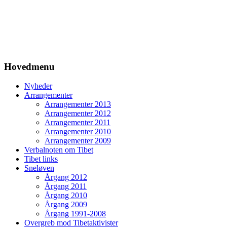
Hovedmenu
Nyheder
Arrangementer
Arrangementer 2013
Arrangementer 2012
Arrangementer 2011
Arrangementer 2010
Arrangementer 2009
Verbalnoten om Tibet
Tibet links
Sneløven
Årgang 2012
Årgang 2011
Årgang 2010
Årgang 2009
Årgang 1991-2008
Overgreb mod Tibetaktivister