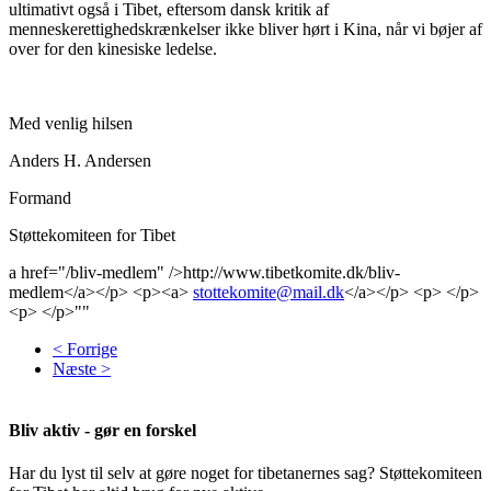
ultimativt også i Tibet, eftersom dansk kritik af
menneskerettighedskrænkelser ikke bliver hørt i Kina, når vi bøjer af
over for den kinesiske ledelse.
Med venlig hilsen
Anders H. Andersen
Formand
Støttekomiteen for Tibet
a href="/bliv-medlem" />http://www.tibetkomite.dk/bliv-
medlem</a></p> <p><a>
stottekomite@mail.dk
</a></p> <p> </p>
<p> </p>""
< Forrige
Næste >
Bliv aktiv - gør en forskel
Har du lyst til selv at gøre noget for tibetanernes sag? Støttekomiteen