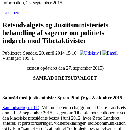
Information, 23. september 2015
Læs mere...
Retsudvalgets og Justitsministeriets
behandling af sagerne om politiets
indgreb mod Tibetaktivister
Publiceret: Søndag, 20. april 2014 15:16
|
|
|
Visninger: 10541
(senest opdateret den 27. september 2015)
SAMRÅD I RETSUDVALGET
Samråd med justitsminister Søren Pind (V), 22. oktober 2015
Samrådspørgsmål D
: Vil ministeren på baggrund af Østre Landsrets
dom af 22. september 2015 i sagen om Tibet-demonstrationerne ved
den kinesiske præsidents besøg i juni 2012, hvor Østre Landsret
anfører, at partsforklaringer, vidneforklaringer, radiokommunikation
og tv-klip "samlet viser", at politiet "udfoldede bestræbelser på at