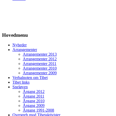
Hovedmenu
Nyheder
Arrangementer
Arrangementer 2013
Arrangementer 2012
Arrangementer 2011
Arrangementer 2010
Arrangementer 2009
Verbalnoten om Tibet
Tibet links
Sneløven
Årgang 2012
Årgang 2011
Årgang 2010
Årgang 2009
Årgang 1991-2008
Overgreb mod Tibetaktivister