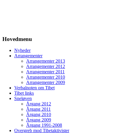
Hovedmenu
Nyheder
Arrangementer
Arrangementer 2013
Arrangementer 2012
Arrangementer 2011
Arrangementer 2010
Arrangementer 2009
Verbalnoten om Tibet
Tibet links
Sneløven
Årgang 2012
Årgang 2011
Årgang 2010
Årgang 2009
Årgang 1991-2008
Overgreb mod Tibetaktivister