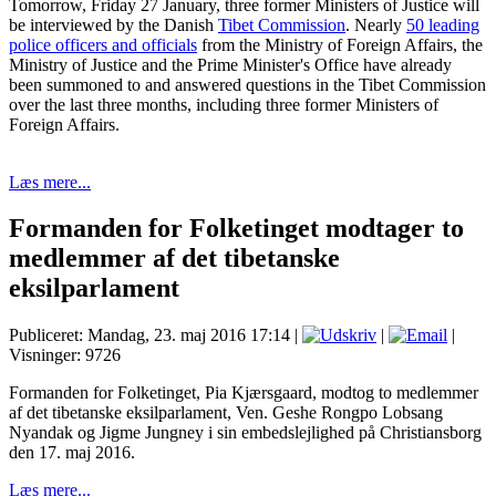
Tomorrow, Friday 27 January, three former Ministers of Justice will
be interviewed by the Danish
Tibet Commission
. Nearly
50 leading
police officers and officials
from the Ministry of Foreign Affairs, the
Ministry of Justice and the Prime Minister's Office have already
been summoned to and answered questions in the Tibet Commission
over the last three months, including three former Ministers of
Foreign Affairs.
Læs mere...
Formanden for Folketinget modtager to
medlemmer af det tibetanske
eksilparlament
Publiceret: Mandag, 23. maj 2016 17:14
|
|
|
Visninger: 9726
Formanden for Folketinget, Pia Kjærsgaard, modtog to medlemmer
af det tibetanske eksilparlament, Ven. Geshe Rongpo Lobsang
Nyandak og Jigme Jungney i sin embedslejlighed på Christiansborg
den 17. maj 2016.
Læs mere...