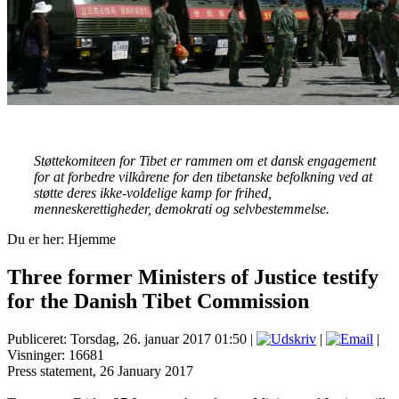
Støttekomiteen for Tibet er rammen om et dansk engagement
for at forbedre vilkårene for den tibetanske befolkning ved at
støtte deres ikke-voldelige kamp for frihed,
menneskerettigheder, demokrati og selvbestemmelse.
Du er her:
Hjemme
Three former Ministers of Justice testify
for the Danish Tibet Commission
Publiceret: Torsdag, 26. januar 2017 01:50
|
|
|
Visninger: 16681
Press statement, 26 January 2017