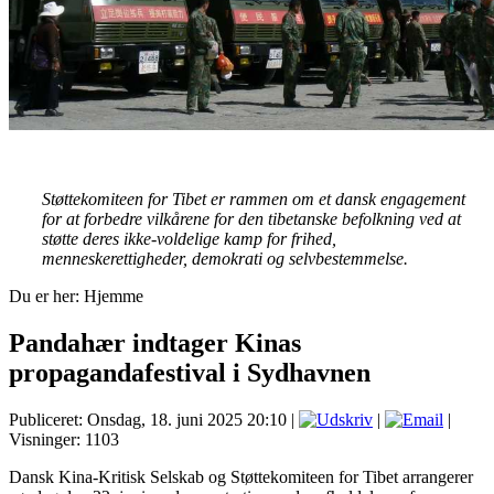
Støttekomiteen for Tibet er rammen om et dansk engagement
for at forbedre vilkårene for den tibetanske befolkning ved at
støtte deres ikke-voldelige kamp for frihed,
menneskerettigheder, demokrati og selvbestemmelse.
Du er her:
Hjemme
Pandahær indtager Kinas
propagandafestival i Sydhavnen
Publiceret: Onsdag, 18. juni 2025 20:10
|
|
|
Visninger: 1103
Dansk Kina-Kritisk Selskab og Støttekomiteen for Tibet arrangerer