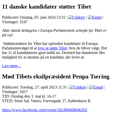
11 danske kandidater støtter Tibet
Publiceret: Onsdag, 05. juni 2024 13:31
|
|
|
Visninger: 3247
Aktiv dansk deltagelse i Europa-Parlamentets arbejde for Tibet er
på vej!
Støttekomiteen for Tibet har opfordret kandidater til Europa-
Parlamentsvalget til at
love at støtte Tibet
, hvis de bliver valgt. Det
har 11 af kandidaterne gjort indtil nu. Dermed har danskerne fået
mulighed for at stemme på en kandidat, der lover at:
Læs mere...
Mød Tibets eksilpræsident Penpa Tsering
Publiceret: Torsdag, 27. april 2023 11:31
|
|
|
Visninger: 3457
TID: Onsdag den 3. maj kl. 16-17
STED: Store Sal, Vartov, Farvergade 27, København K
https://www.facebook.com/events/182496608046262