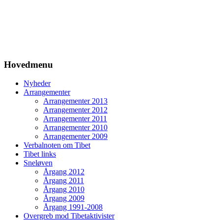
Hovedmenu
Nyheder
Arrangementer
Arrangementer 2013
Arrangementer 2012
Arrangementer 2011
Arrangementer 2010
Arrangementer 2009
Verbalnoten om Tibet
Tibet links
Sneløven
Årgang 2012
Årgang 2011
Årgang 2010
Årgang 2009
Årgang 1991-2008
Overgreb mod Tibetaktivister