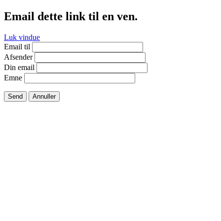
Email dette link til en ven.
Luk vindue
Email til
Afsender
Din email
Emne
Send
Annuller