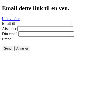
Email dette link til en ven.
Luk vindue
Email til
Afsender
Din email
Emne
Send
Annuller