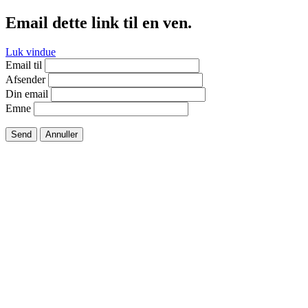
Email dette link til en ven.
Luk vindue
Email til
Afsender
Din email
Emne
Send
Annuller