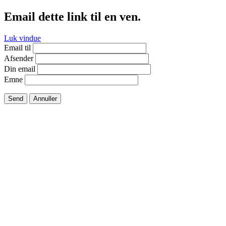
Email dette link til en ven.
Luk vindue
Email til
Afsender
Din email
Emne
Send
Annuller