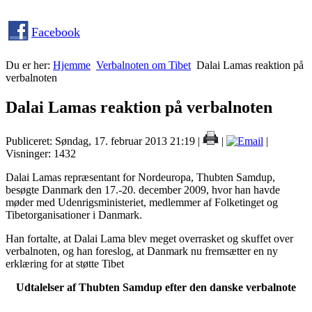
Facebook
Du er her:
Hjemme
Verbalnoten om Tibet
Dalai Lamas reaktion på
verbalnoten
Dalai Lamas reaktion på verbalnoten
Publiceret: Søndag, 17. februar 2013 21:19
|
|
|
Visninger: 1432
Dalai Lamas repræsentant for Nordeuropa, Thubten Samdup,
besøgte Danmark den 17.-20. december 2009, hvor han havde
møder med Udenrigsministeriet, medlemmer af Folketinget og
Tibetorganisationer i Danmark.
Han fortalte, at Dalai Lama blev meget overrasket og skuffet over
verbalnoten, og han foreslog, at Danmark nu fremsætter en ny
erklæring for at støtte Tibet
Udtalelser af Thubten Samdup efter den danske verbalnote