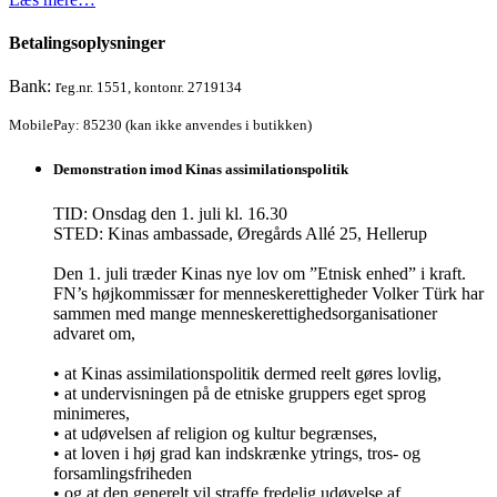
Betalingsoplysninger
Bank: r
eg.nr. 1551, kontonr. 2719134
MobilePay: 85230 (kan ikke anvendes i butikken)
Demonstration imod Kinas assimilationspolitik
TID: Onsdag den 1. juli kl. 16.30
STED: Kinas ambassade, Øregårds Allé 25, Hellerup
Den 1. juli træder Kinas nye lov om ”Etnisk enhed” i kraft.
FN’s højkommissær for menneskerettigheder Volker Türk har
sammen med mange menneskerettighedsorganisationer
advaret om,
• at Kinas assimilationspolitik dermed reelt gøres lovlig,
• at undervisningen på de etniske gruppers eget sprog
minimeres,
• at udøvelsen af religion og kultur begrænses,
• at loven i høj grad kan indskrænke ytrings, tros- og
forsamlingsfriheden
• og at den generelt vil straffe fredelig udøvelse af