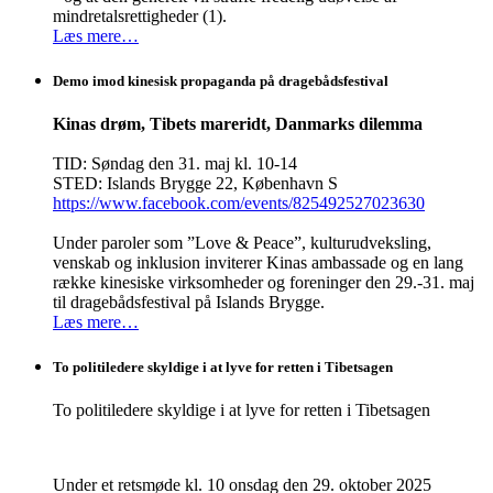
mindretalsrettigheder (1).
Læs mere…
Demo imod kinesisk propaganda på dragebådsfestival
Kinas drøm, Tibets mareridt, Danmarks dilemma
TID: Søndag den 31. maj kl. 10-14
STED: Islands Brygge 22, København S
https://www.facebook.com/events/825492527023630
Under paroler som ”Love & Peace”, kulturudveksling,
venskab og inklusion inviterer Kinas ambassade og en lang
række kinesiske virksomheder og foreninger den 29.-31. maj
til dragebådsfestival på Islands Brygge.
Læs mere…
To politiledere skyldige i at lyve for retten i Tibetsagen
To politiledere skyldige i at lyve for retten i Tibetsagen
Under et retsmøde kl. 10 onsdag den 29. oktober 2025