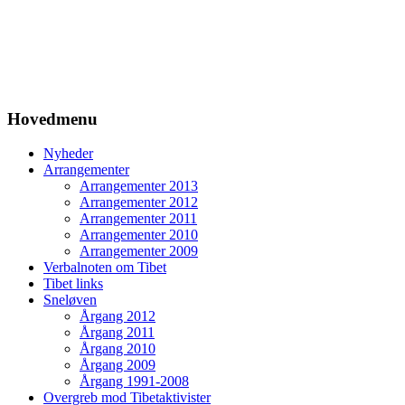
Hovedmenu
Nyheder
Arrangementer
Arrangementer 2013
Arrangementer 2012
Arrangementer 2011
Arrangementer 2010
Arrangementer 2009
Verbalnoten om Tibet
Tibet links
Sneløven
Årgang 2012
Årgang 2011
Årgang 2010
Årgang 2009
Årgang 1991-2008
Overgreb mod Tibetaktivister