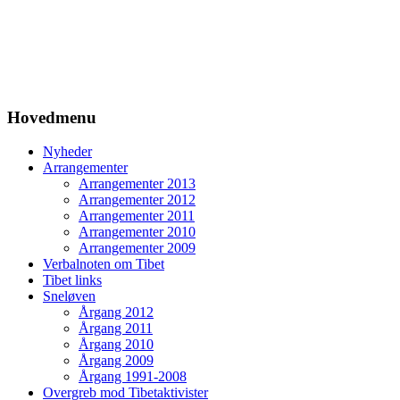
Hovedmenu
Nyheder
Arrangementer
Arrangementer 2013
Arrangementer 2012
Arrangementer 2011
Arrangementer 2010
Arrangementer 2009
Verbalnoten om Tibet
Tibet links
Sneløven
Årgang 2012
Årgang 2011
Årgang 2010
Årgang 2009
Årgang 1991-2008
Overgreb mod Tibetaktivister