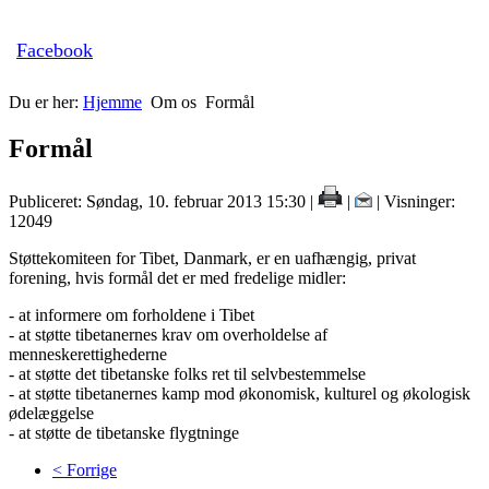
Facebook
Du er her:
Hjemme
Om os
Formål
Formål
Publiceret: Søndag, 10. februar 2013 15:30
|
|
| Visninger:
12049
Støttekomiteen for Tibet, Danmark, er en uafhængig, privat
forening, hvis formål det er med fredelige midler:
- at informere om forholdene i Tibet
- at støtte tibetanernes krav om overholdelse af
menneskerettighederne
- at støtte det tibetanske folks ret til selvbestemmelse
- at støtte tibetanernes kamp mod økonomisk, kulturel og økologisk
ødelæggelse
- at støtte de tibetanske flygtninge
< Forrige