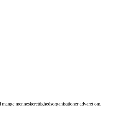
ed mange menneskerettighedsorganisationer advaret om,