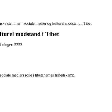
nske stemmer - sociale medier og kulturel modstand i Tibet
lturel modstand i Tibet
isninger: 5253
ociale mediers rolle i tibetanernes frihedskamp.