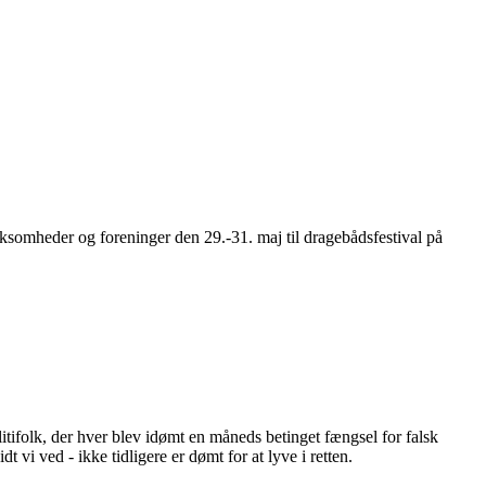
somheder og foreninger den 29.-31. maj til dragebådsfestival på
ifolk, der hver blev idømt en måneds betinget fængsel for falsk
 vi ved - ikke tidligere er dømt for at lyve i retten.