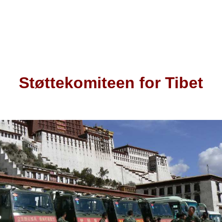
Støttekomiteen for Tibet