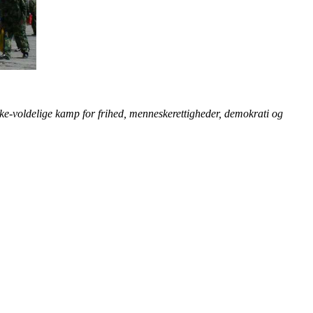
kke-voldelige kamp for frihed, menneskerettigheder, demokrati og