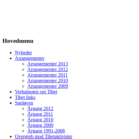
Hovedmenu
Nyheder
Arrangementer
Arrangementer 2013
Arrangementer 2012
Arrangementer 2011
Arrangementer 2010
Arrangementer 2009
Verbalnoten om Tibet
Tibet links
Sneløven
Årgang 2012
Årgang 2011
Årgang 2010
Årgang 2009
Årgang 1991-2008
Overgreb mod Tibetaktivister