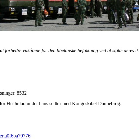
 forbedre vilkårene for den tibetanske befolkning ved at støtte deres i
isninger: 8532
gt for Hu Jintao under hans sejltur med Kongeskibet Dannebrog.
leria0f6ba79776