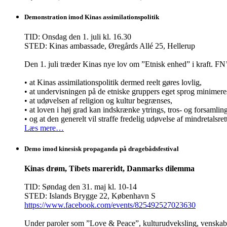
Demonstration imod Kinas assimilationspolitik
TID: Onsdag den 1. juli kl. 16.30
STED: Kinas ambassade, Øregårds Allé 25, Hellerup
Den 1. juli træder Kinas nye lov om ”Etnisk enhed” i kraft.
• at Kinas assimilationspolitik dermed reelt gøres lovlig,
• at undervisningen på de etniske gruppers eget sprog minimere
• at udøvelsen af religion og kultur begrænses,
• at loven i høj grad kan indskrænke ytrings, tros- og forsamli
• og at den generelt vil straffe fredelig udøvelse af mindretalsret
Læs mere…
Demo imod kinesisk propaganda på dragebådsfestival
Kinas drøm, Tibets mareridt, Danmarks dilemma
TID: Søndag den 31. maj kl. 10-14
STED: Islands Brygge 22, København S
https://www.facebook.com/events/825492527023630
Under paroler som ”Love & Peace”, kulturudveksling, venskab o