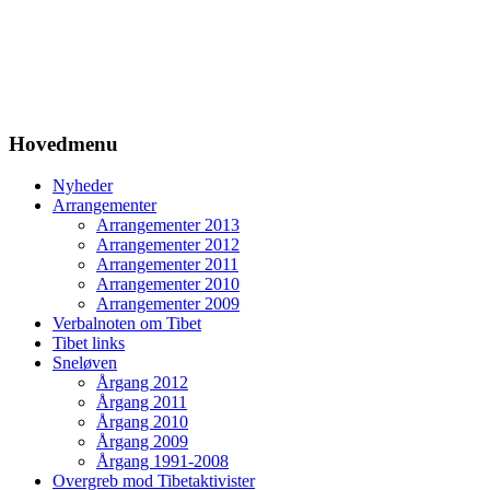
Hovedmenu
Nyheder
Arrangementer
Arrangementer 2013
Arrangementer 2012
Arrangementer 2011
Arrangementer 2010
Arrangementer 2009
Verbalnoten om Tibet
Tibet links
Sneløven
Årgang 2012
Årgang 2011
Årgang 2010
Årgang 2009
Årgang 1991-2008
Overgreb mod Tibetaktivister