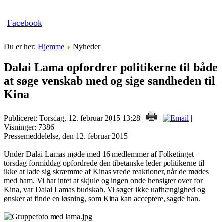
Facebook
Du er her:
Hjemme
Nyheder
Dalai Lama opfordrer politikerne til både
at søge venskab med og sige sandheden til
Kina
Publiceret: Torsdag, 12. februar 2015 13:28
|
|
|
Visninger: 7386
Pressemeddelelse, den 12. februar 2015
Under Dalai Lamas møde med 16 medlemmer af Folketinget
torsdag formiddag opfordrede den tibetanske leder politikerne til
ikke at lade sig skræmme af Kinas vrede reaktioner, når de mødes
med ham. Vi har intet at skjule og ingen onde hensigter over for
Kina, var Dalai Lamas budskab. Vi søger ikke uafhængighed og
ønsker at finde en løsning, som Kina kan acceptere, sagde han.