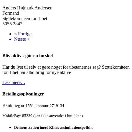
Anders Højmark Andersen
Formand
Støttekomiteen for Tibet
5055 2842
< Forrige
Næste >
Bliv aktiv - gør en forskel
Har du lyst til selv at gøre noget for tibetanernes sag? Støttekomiteen
for Tibet har altid brug for nye aktive
Læs mere…
Betalingsoplysninger
Bank: r
eg.nr. 1551, kontonr. 2719134
MobilePay: 85230 (kan ikke anvendes i butikken)
Demonstration imod Kinas assimilationspolitik