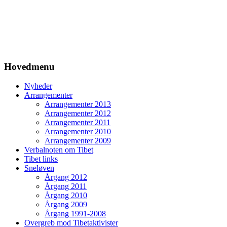
Hovedmenu
Nyheder
Arrangementer
Arrangementer 2013
Arrangementer 2012
Arrangementer 2011
Arrangementer 2010
Arrangementer 2009
Verbalnoten om Tibet
Tibet links
Sneløven
Årgang 2012
Årgang 2011
Årgang 2010
Årgang 2009
Årgang 1991-2008
Overgreb mod Tibetaktivister